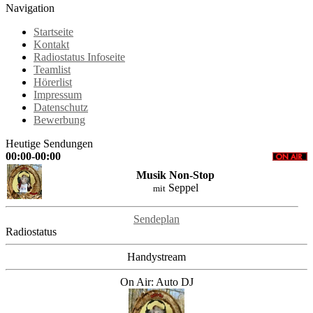
Navigation
Startseite
Kontakt
Radiostatus Infoseite
Teamlist
Hörerlist
Impressum
Datenschutz
Bewerbung
Heutige Sendungen
00:00-00:00
Musik Non-Stop
Seppel
mit
Sendeplan
Radiostatus
Handystream
On Air: Auto DJ