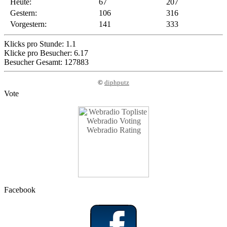
Heute:
67
207
Gestern:
106
316
Vorgestern:
141
333
Klicks pro Stunde: 1.1
Klicke pro Besucher: 6.17
Besucher Gesamt: 127883
©
diphputz
Vote
Facebook