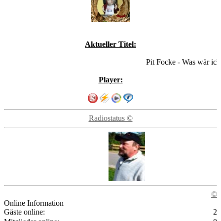
Aktueller Titel:
Pit Focke - Was wär ich 
Player:
Radiostatus ©
©
Online Information
Gäste online:
2