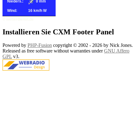
Nieders.:
0 mm
Wind:
16 km/h W
© wetterdienst.de
Installieren Sie CXM Footer Panel
Powered by
PHP-Fusion
copyright © 2002 - 2026 by Nick Jones.
Released as free software without warranties under
GNU Affero
GPL
v3.