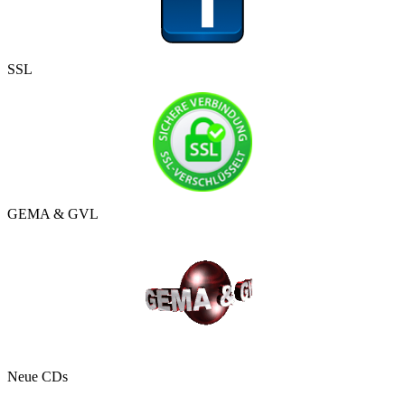
SSL
GEMA & GVL
Neue CDs