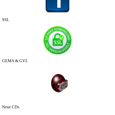
SSL
GEMA & GVL
Neue CDs