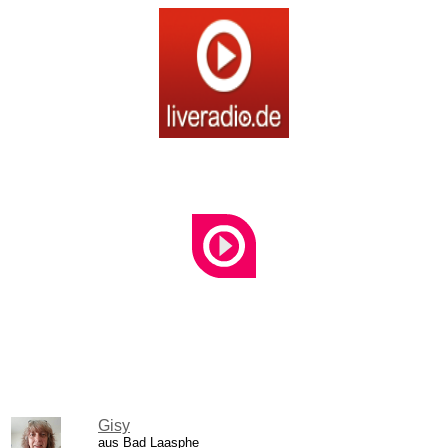
Player Radiodienste.de
Shoutbox
Du musst eingeloggt sein um eine
Nachricht zu schreiben.
Gisy
aus Bad Laasphe