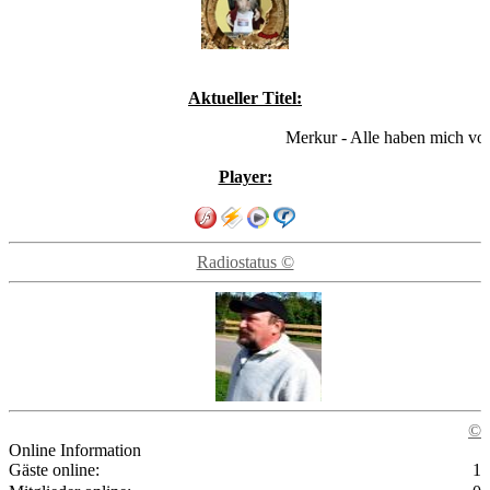
Aktueller Titel:
Merkur - Alle haben mich vor dir
Player:
Radiostatus ©
©
Online Information
Gäste online:
1