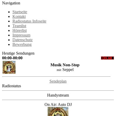
Navigation
Startseite
Kontakt
Radiostatus Infoseite
Teamlist
Hörerlist
Impressum
Datenschutz
Bewerbung
Heutige Sendungen
00:00-00:00
Musik Non-Stop
Seppel
mit
Sendeplan
Radiostatus
Handystream
On Air: Auto DJ