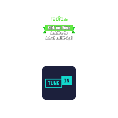
Player Radio.de
Player Tunein
Player Liveradio.de