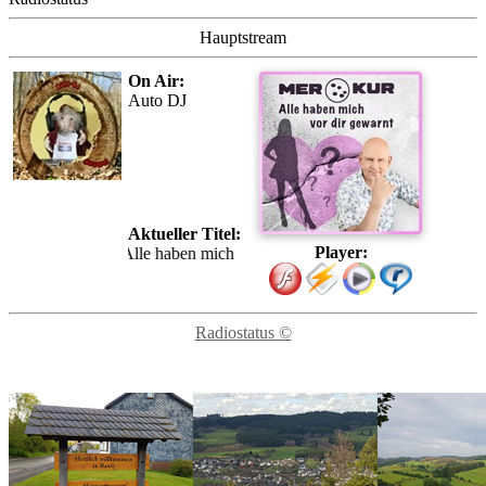
Hauptstream
On Air:
Auto DJ
Aktueller Titel:
Player:
Merkur - Alle haben mich vor dir gewarnt
Radiostatus ©