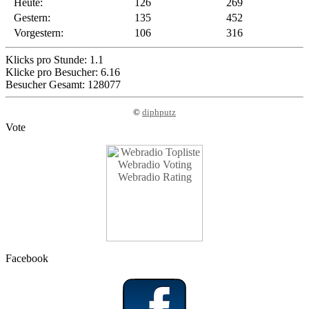
Heute:
126
269
Gestern:
135
452
Vorgestern:
106
316
Klicks pro Stunde: 1.1
Klicke pro Besucher: 6.16
Besucher Gesamt: 128077
©
diphputz
Vote
Facebook