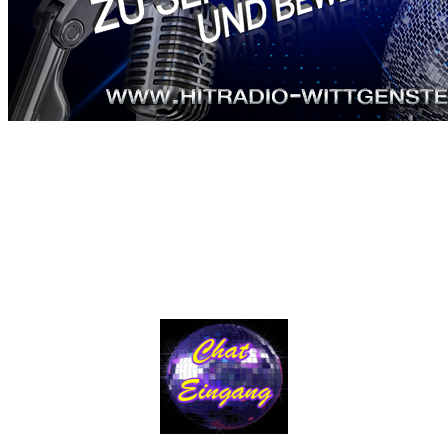
News
Bisher wurden keine News verfasst.
Hitti-Witti Chat